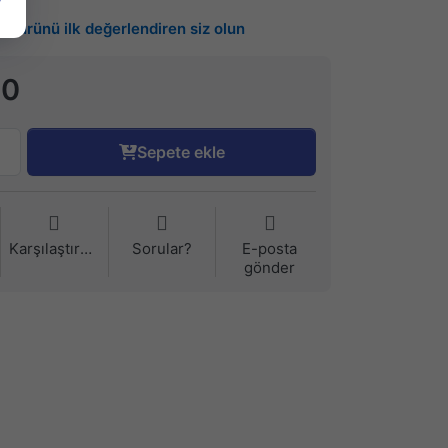
Bu ürünü ilk değerlendiren siz olun
90
Sepete ekle
Karşılaştırma
Sorular?
E-posta
gönder