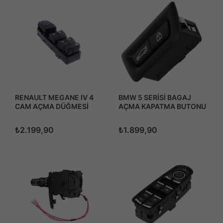
RENAULT MEGANE IV 4
BMW 5 SERİSİ BAGAJ
CAM AÇMA DÜĞMESİ
AÇMA KAPATMA BUTONU
ANAHTARI KATLANMAZ
DÜĞMESİ 2010-2016
2016-2024
₺2.199,90
₺1.899,90