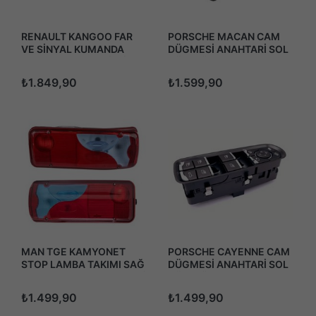
RENAULT KANGOO FAR
PORSCHE MACAN CAM
VE SİNYAL KUMANDA
DÜGMESİ ANAHTARİ SOL
KOLU 2011-2017 SİSLİ
DÖRTLÜ 2014-2018
₺1.849,90
₺1.599,90
MAN TGE KAMYONET
PORSCHE CAYENNE CAM
STOP LAMBA TAKIMI SAĞ
DÜGMESİ ANAHTARİ SOL
VE SOL (2 ADET) SOKETLİ
DÖRTLÜ 2010-2017 AYNA
KAPATMA
₺1.499,90
₺1.499,90