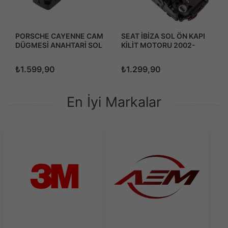
PORSCHE CAYENNE CAM
SEAT İBİZA SOL ÖN KAPI
DÜGMESİ ANAHTARİ SOL
KİLİT MOTORU 2002-
DÖRTLÜ 2010-2017
2008
₺1.599,90
₺1.299,90
En İyi Markalar