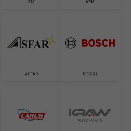
3M
AEM
ASFAR
BOSCH