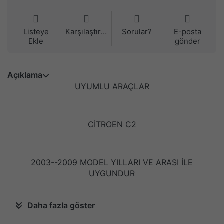
Listeye
Karşılaştırma
Sorular?
E-posta
Ekle
gönder
Açıklama
UYUMLU ARAÇLAR
CİTROEN C2
2003--2009 MODEL YILLARI VE ARASI İLE
UYGUNDUR
Daha fazla göster