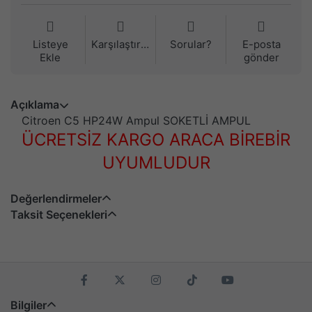
Listeye
Karşılaştırma
Sorular?
E-posta
Ekle
gönder
Açıklama
Citroen C5 HP24W Ampul SOKETLİ AMPUL
ÜCRETSİZ KARGO ARACA BİREBİR
UYUMLUDUR
Değerlendirmeler
Taksit Seçenekleri
Bilgiler