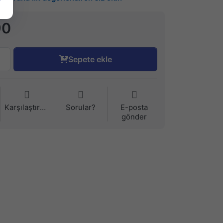
90
Sepete ekle
Karşılaştırma
Sorular?
E-posta
gönder