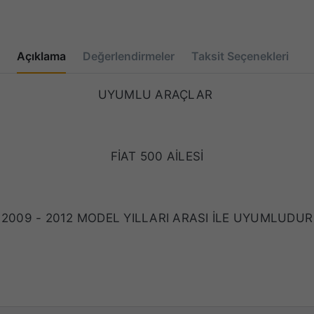
Açıklama
Değerlendirmeler
Taksit Seçenekleri
UYUMLU ARAÇLAR
FİAT 500 AİLESİ
2009 - 2012 MODEL YILLARI ARASI İLE UYUMLUDUR
ÇAKMAK VE ÇAKMAKLIK KOMPLE