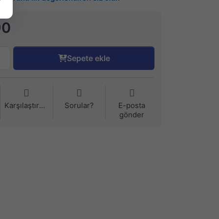
90
Sepete ekle
Karşılaştırma
Sorular?
E-posta
gönder