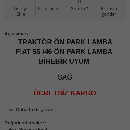
Listeye
Karşılaştırma
Sorular?
E-posta
Ekle
gönder
Açıklama
TRAKTÖR ÖN PARK LAMBA
FİAT 55 /46 ÖN PARK LAMBA
BİREBİR UYUM
SAĞ
ÜCRETSİZ KARGO
1 ADET FİYATIDIR
Daha fazla göster
Değerlendirmeler
Taksit Seçenekleri