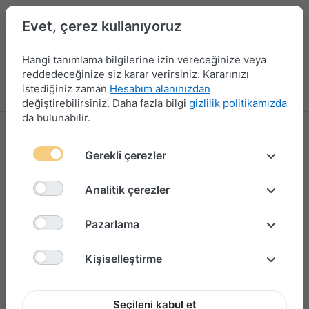
Evet, çerez kullanıyoruz
Hangi tanımlama bilgilerine izin vereceğinize veya
reddedeceğinize siz karar verirsiniz. Kararınızı
istediğiniz zaman
Hesabım alanınızdan
Menü
Giriş yap
Karşılaştırma
Favori Listesi
Sepet
değiştirebilirsiniz. Daha fazla bilgi
gizlilik politikamızda
da bulunabilir.
Gerekli çerezler
Analitik çerezler
Pazarlama
Kişiselleştirme
Seçileni kabul et