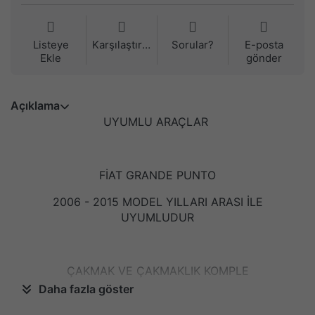
Listeye
Karşılaştırma
Sorular?
E-posta
Ekle
gönder
Açıklama
UYUMLU ARAÇLAR
FİAT GRANDE PUNTO
2006 - 2015 MODEL YILLARI ARASI İLE
UYUMLUDUR
ÇAKMAK VE ÇAKMAKLIK KOMPLE
Daha fazla göster