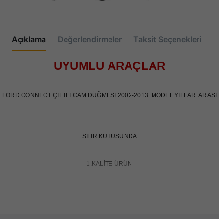
Açıklama
Değerlendirmeler
Taksit Seçenekleri
UYUMLU ARAÇLAR
FORD CONNECT ÇİFTLİ CAM DÜĞMESİ 2002-2013 MODEL YILLARI ARASI
SIFIR KUTUSUNDA
1.KALİTE ÜRÜN
OEM KODU:
6S6T14529AB