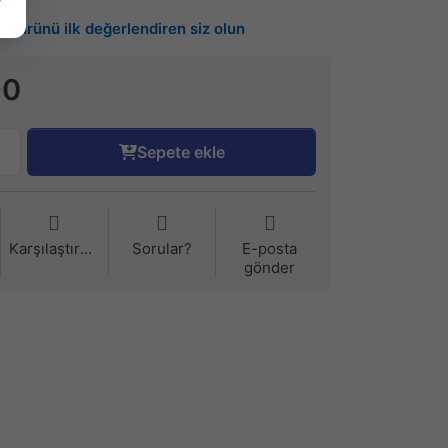
Bu ürünü ilk değerlendiren siz olun
90
Sepete ekle
Karşılaştırma
Sorular?
E-posta
gönder