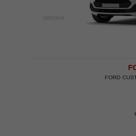
FO
FORD CUSTOM