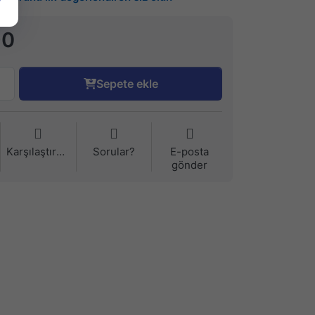
90
Sepete ekle
Karşılaştırma
Sorular?
E-posta
gönder