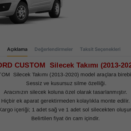
Açıklama
Değerlendirmeler
Taksit Seçenekleri
RD CUSTOM Silecek Takımı (2013-20
 Silecek Takımı (2013-2020) model araçlara birebi
Sessiz ve kusursuz silme özelliği.
Aracınızın silecek koluna özel olarak tasarlanmıştır.
Hiçbir ek aparat gerektirmeden kolaylıkla monte edilir.
Kargo içeriği; 1 adet sağ ve 1 adet sol silecekten oluşur
Belirtilen fiyat ön cam içindir.