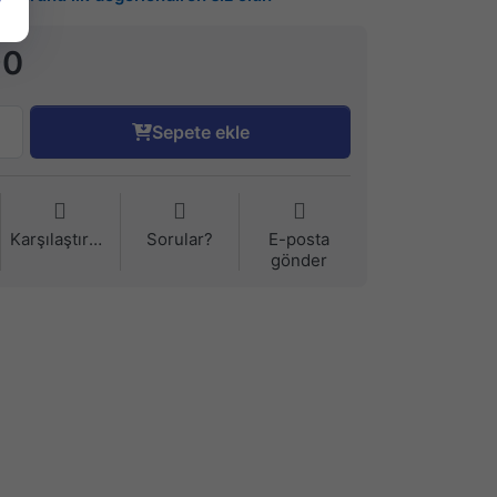
90
Sepete ekle
Karşılaştırma
Sorular?
E-posta
gönder