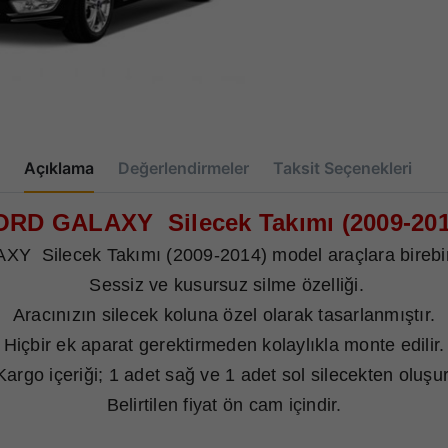
Açıklama
Değerlendirmeler
Taksit Seçenekleri
ORD GALAXY Silecek Takımı (2009-201
 Silecek Takımı (2009-2014) model araçlara birebi
Sessiz ve kusursuz silme özelliği.
Aracınızın silecek koluna özel olarak tasarlanmıştır.
Hiçbir ek aparat gerektirmeden kolaylıkla monte edilir.
Kargo içeriği; 1 adet sağ ve 1 adet sol silecekten oluşur
Belirtilen fiyat ön cam içindir.