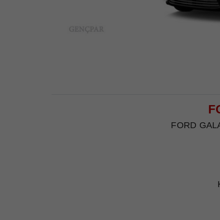
F
FORD GALAXY