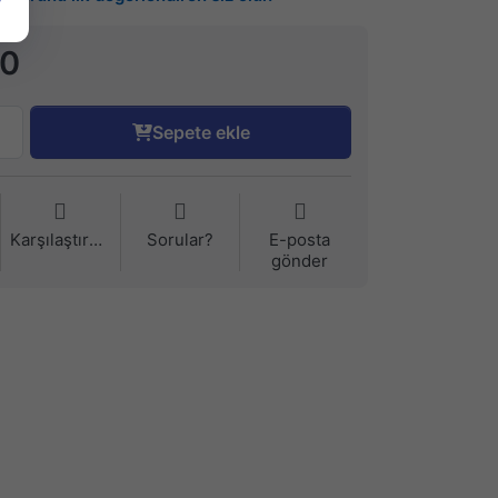
90
Sepete ekle
Karşılaştırma
Sorular?
E-posta
gönder