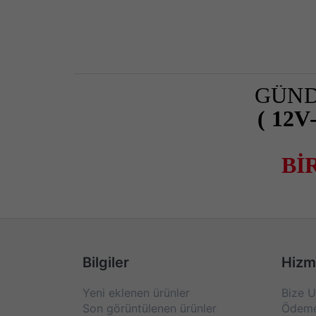
GÜND
( 12
Bİ
Bilgiler
Hizm
Yeni eklenen ürünler
Bize U
Son görüntülenen ürünler
Ödeme 