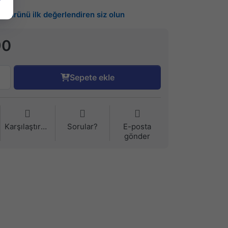
Bu ürünü ilk değerlendiren siz olun
90
Sepete ekle
Karşılaştırma
Sorular?
E-posta
gönder