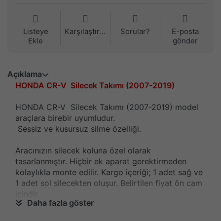
Listeye
Karşılaştırma
Sorular?
E-posta
Ekle
gönder
Açıklama
HONDA CR-V Silecek Takımı (2007-2019)
HONDA CR-V Silecek Takımı (2007-2019) model
araçlara birebir uyumludur.
Sessiz ve kusursuz silme özelliği.
Aracınızın silecek koluna özel olarak
tasarlanmıştır.
Hiçbir ek aparat gerektirmeden
kolaylıkla monte edilir.
Kargo içeriği; 1 adet sağ ve
1 adet sol silecekten oluşur.
Belirtilen fiyat ön cam
içindir.
Daha fazla göster