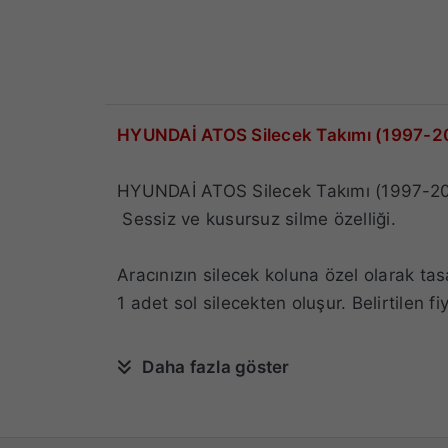
HYUNDAİ ATOS Silecek Takımı (1997-2
HYUNDAİ ATOS Silecek Takımı (1997-200
Sessiz ve kusursuz silme özelliği.
Aracınızın silecek koluna özel olarak tas
1 adet sol silecekten oluşur.
Belirtilen f
Daha fazla göster
HYUNDAİ ATOS Silecek Ölçü