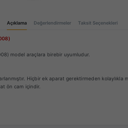
Açıklama
Değerlendirmeler
Taksit Seçenekleri
008)
8) model araçlara birebir uyumludur.
arlanmıştır.
Hiçbir ek aparat gerektirmeden kolaylıkla m
iyat ön cam içindir.
leri
: