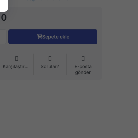
90
Sepete ekle
Karşılaştırma
Sorular?
E-posta
gönder