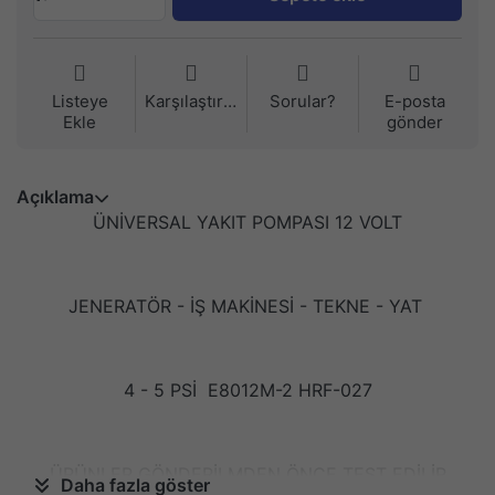
Listeye
Karşılaştırma
Sorular?
E-posta
Ekle
gönder
Açıklama
ÜNİVERSAL YAKIT POMPASI 12 VOLT
JENERATÖR - İŞ MAKİNESİ - TEKNE - YAT
4 - 5 PSİ E8012M-2 HRF-027
ÜRÜNLER GÖNDERİLMDEN ÖNCE TEST EDİLİP
Daha fazla göster