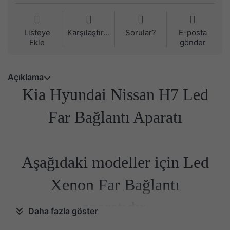
Listeye
Karşılaştırma
Sorular?
E-posta
Ekle
gönder
Açıklama
Kia Hyundai Nissan H7 Led
Far Bağlantı Aparatı
Aşağıdaki modeller için Led
Xenon Far Bağlantı
aparatıdır.
Daha fazla göster