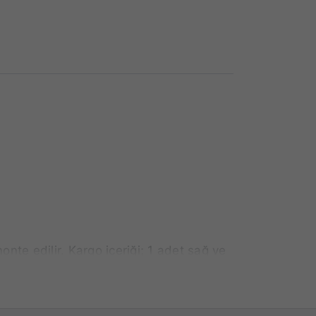
onte edilir. Kargo içeriği; 1 adet sağ ve