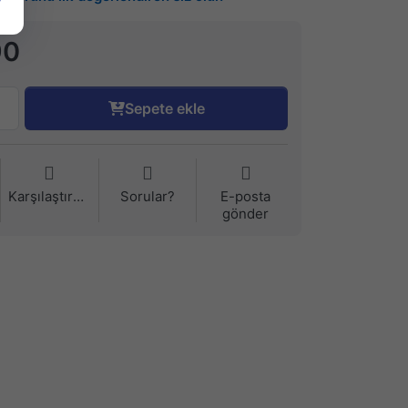
90
Sepete ekle
Karşılaştırma
Sorular?
E-posta
gönder