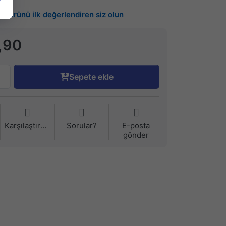
Bu ürünü ilk değerlendiren siz olun
,90
Sepete ekle
Karşılaştırma
Sorular?
E-posta
gönder