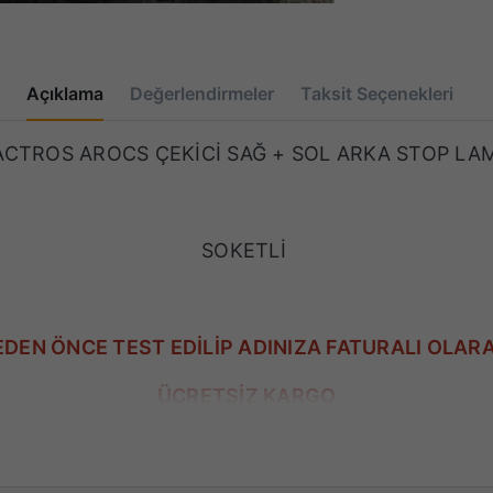
Açıklama
Değerlendirmeler
Taksit Seçenekleri
CTROS AROCS ÇEKİCİ SAĞ + SOL ARKA STOP LAM
SOKETLİ
DEN ÖNCE TEST EDİLİP ADINIZA FATURALI OLAR
ÜCRETSİZ KARGO