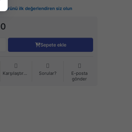
Bu ürünü ilk değerlendiren siz olun
90
Sepete ekle
Karşılaştırma
Sorular?
E-posta
gönder