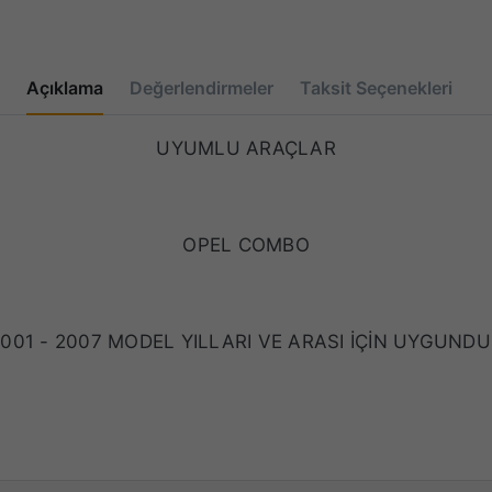
Açıklama
Değerlendirmeler
Taksit Seçenekleri
UYUMLU ARAÇLAR
OPEL COMBO
001 - 2007 MODEL YILLARI VE ARASI İÇİN UYGUND
OEM KODU : 9226863 / 9226861