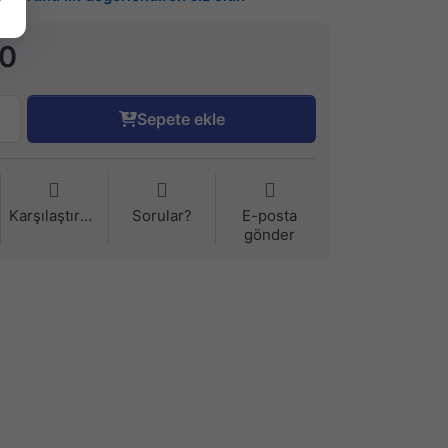
90
Sepete ekle
Karşılaştırma
Sorular?
E-posta
gönder