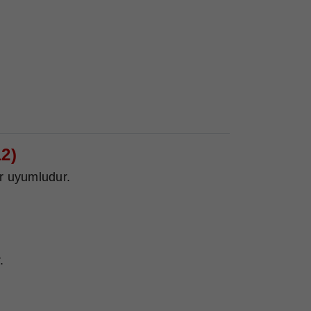
2)
r uyumludur.
.