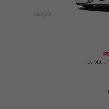
P
PEUGEOUT 20