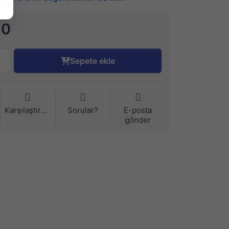
90
Sepete ekle
Karşılaştırma
Sorular?
E-posta
gönder