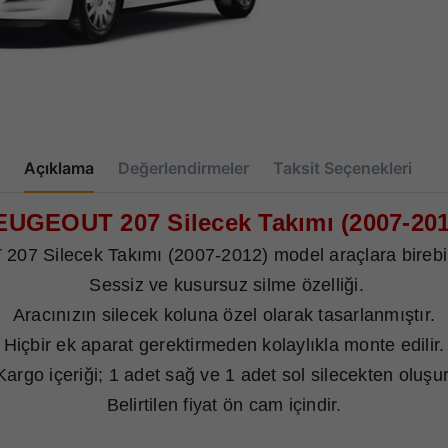
Açıklama
Değerlendirmeler
Taksit Seçenekleri
EUGEOUT 207 Silecek Takımı (2007-201
7 Silecek Takımı (2007-2012) model araçlara birebi
Sessiz ve kusursuz silme özelliği.
Aracınızın silecek koluna özel olarak tasarlanmıştır.
Hiçbir ek aparat gerektirmeden kolaylıkla monte edilir.
Kargo içeriği; 1 adet sağ ve 1 adet sol silecekten oluşur
Belirtilen fiyat ön cam içindir.