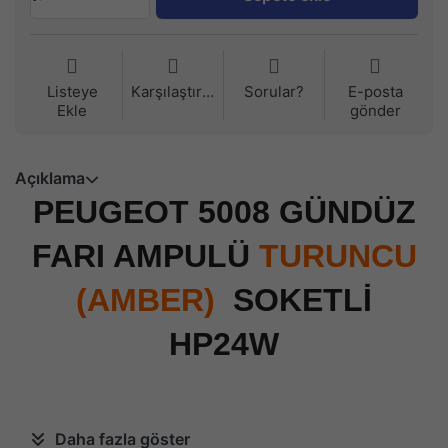
Listeye
Karşılaştırma
Sorular?
E-posta
Ekle
gönder
Açıklama
PEUGEOT 5008 GÜNDÜZ
FARI AMPULÜ
TURUNCU
(AMBER)
SOKETLİ
HP24W
Daha fazla göster