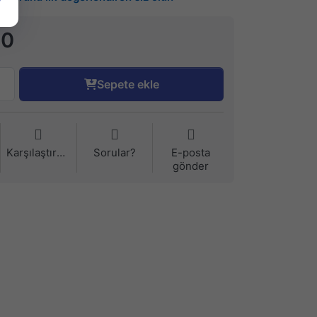
90
Sepete ekle
Karşılaştırma
Sorular?
E-posta
gönder