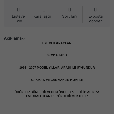
Listeye
Karşılaştırma
Sorular?
E-posta
Ekle
gönder
Açıklama
UYUMLU ARAÇLAR
SKODA FABİA
1998 - 2007 MODEL YILLARI ARASI İLE UYGUNDUR
ÇAKMAK VE ÇAKMAKLIK KOMPLE
ÜRÜNLER GÖNDERİLMEDEN ÖNCE TEST EDİLİP ADINIZA
FATURALI OLARAK GÖNDERİLMEKTEDİR