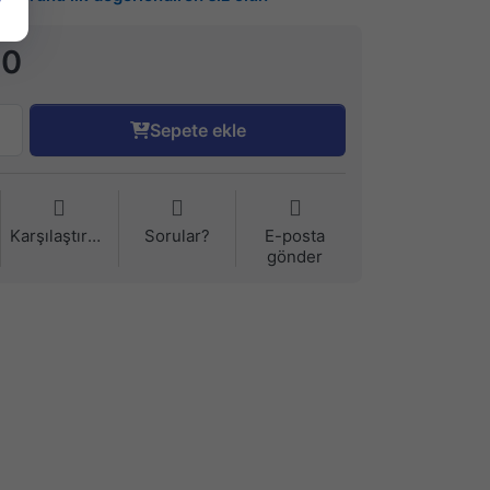
90
Sepete ekle
Karşılaştırma
Sorular?
E-posta
gönder