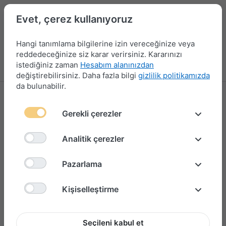
Evet, çerez kullanıyoruz
Hangi tanımlama bilgilerine izin vereceğinize veya
reddedeceğinize siz karar verirsiniz. Kararınızı
istediğiniz zaman
Hesabım alanınızdan
Menü
Giriş yap
Karşılaştırma
Favori Listesi
Sepet
değiştirebilirsiniz. Daha fazla bilgi
gizlilik politikamızda
da bulunabilir.
Gerekli çerezler
Analitik çerezler
Pazarlama
Kişiselleştirme
Seçileni kabul et