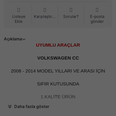
Listeye
Karşılaştırma
Sorular?
E-posta
Ekle
gönder
Açıklama
UYUMLU ARAÇLAR
VOLKSWAGEN CC
2008 - 2014 MODEL YILLARI VE ARASI İÇİN
SIFIR KUTUSUNDA
1.KALİTE ÜRÜN
Daha fazla göster
PİN SAYISI : 10 PİN