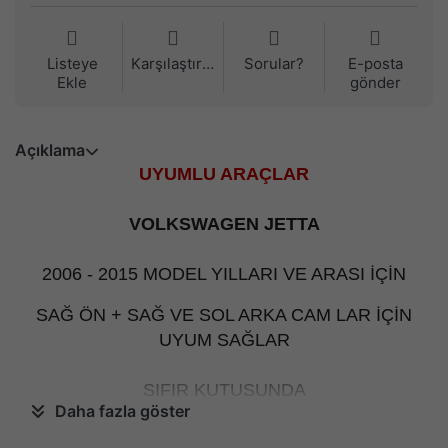
Listeye
Karşılaştırma
Sorular?
E-posta
Ekle
gönder
Açıklama
UYUMLU ARAÇLAR
VOLKSWAGEN JETTA
2006 - 2015 MODEL YILLARI VE ARASI İÇİN
SAĞ ÖN + SAĞ VE SOL ARKA CAM LAR İÇİN
UYUM SAĞLAR
SIFIR KUTUSUNDA
Daha fazla göster
1.KALİTE ÜRÜN