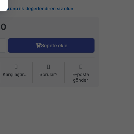
Bu ürünü ilk değerlendiren siz olun
90
Sepete ekle
Karşılaştırma
Sorular?
E-posta
gönder