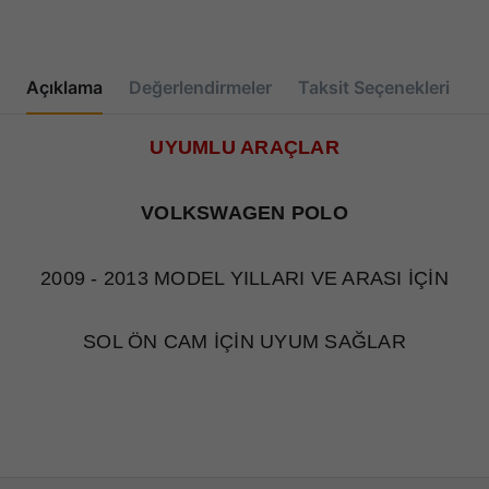
Açıklama
Değerlendirmeler
Taksit Seçenekleri
UYUMLU ARAÇLAR
VOLKSWAGEN POLO
2009 - 2013 MODEL YILLARI VE ARASI İÇİN
SOL ÖN CAM İÇİN UYUM SAĞLAR
SIFIR KUTUSUNDA
1.KALİTE ÜRÜN